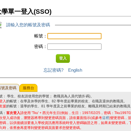
學單一登入(SSO)
請輸入您的帳號及密碼
帳號：
密碼：
忘記密碼?
English
帳號及密碼
服務台
號： 學生、校友請使用您的學號； 教職員為人員代號(6 碼)。
登入
的帳號：在學及休學的學生、82 學年度起畢業的校友、在職及退休的教職員。
支援
的帳號：退學的學生、81 學年度及之前畢業的校友、離職及聘期已結束的教職員
碼：
首次登入
請使用 'Tku' + 西元年生日(例如，生日：1997/02/25，密碼：Tku19970
次登入成功後，瀏覽器將導到變更密碼頁面，請依畫面指示(或參考
這裡
)變更密碼，
密碼，以供後續須要進入學校資訊應用系統時登入密碼驗證之用，如果未變更密碼，
入時，依舊會再度導到變更密碼頁面要求您變更密碼。