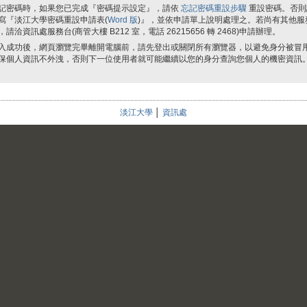
記密碼時，如果您已完成『密碼提示設定』，請依
忘記密碼重設步驟
重設密碼。否則
寫『淡江大學密碼重設申請表(
Word 版
)』，並依申請單上說明處理之。若尚有其他服
，請洽資訊處服務台(商管大樓 B212 室，電話 26215656 轉 2468)申請辦理。
入成功後，網頁瀏覽完畢離開電腦前，請先登出或關閉所有瀏覽器，以避免身分被冒
保個人資訊不外洩，否則下一位使用者就可能繼續以您的身分查詢您個人的機密資訊
淡江大學
│
資訊處