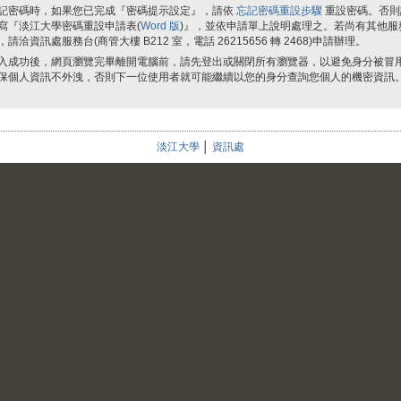
記密碼時，如果您已完成『密碼提示設定』，請依
忘記密碼重設步驟
重設密碼。否則
寫『淡江大學密碼重設申請表(
Word 版
)』，並依申請單上說明處理之。若尚有其他服
，請洽資訊處服務台(商管大樓 B212 室，電話 26215656 轉 2468)申請辦理。
入成功後，網頁瀏覽完畢離開電腦前，請先登出或關閉所有瀏覽器，以避免身分被冒
保個人資訊不外洩，否則下一位使用者就可能繼續以您的身分查詢您個人的機密資訊
淡江大學
│
資訊處